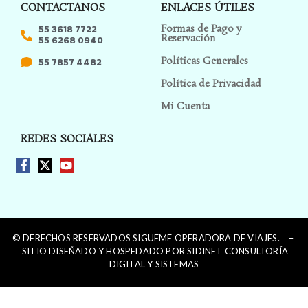
CONTACTANOS
ENLACES ÚTILES
Formas de Pago y
55 3618 7722
Reservación
55 6268 0940
Políticas Generales
55 7857 4482
Política de Privacidad
Mi Cuenta
REDES SOCIALES
© DERECHOS RESERVADOS SIGUEME OPERADORA DE VIAJES. –
SITIO DISEÑADO Y HOSPEDADO POR SIDINET CONSULTORÍA
DIGITAL Y SISTEMAS