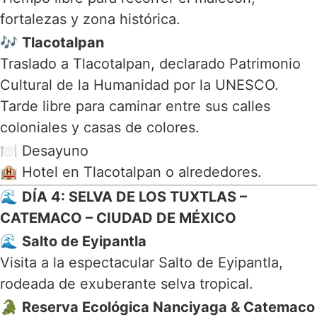
fortalezas y zona histórica.
🎶
Tlacotalpan
Traslado a
Tlacotalpan
, declarado Patrimonio
Cultural de la Humanidad por la UNESCO.
Tarde libre para caminar entre sus calles
coloniales y casas de colores.
🍽️ Desayuno
🏨 Hotel en Tlacotalpan o alrededores.
🌊
DÍA 4: SELVA DE LOS TUXTLAS –
CATEMACO – CIUDAD DE MÉXICO
🌊
Salto de Eyipantla
Visita a la espectacular
Salto de Eyipantla
,
rodeada de exuberante selva tropical.
🐊
Reserva Ecológica Nanciyaga & Catemaco