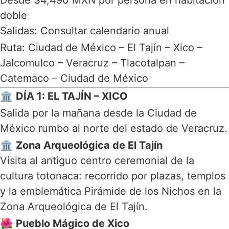
Desde $4,490 MXN por persona en habitación
doble
Salidas: Consultar calendario anual
Ruta:
Ciudad de México
– El Tajín – Xico –
Jalcomulco – Veracruz – Tlacotalpan –
Catemaco – Ciudad de México
🏛
DÍA 1: EL TAJÍN – XICO
Salida por la mañana desde la Ciudad de
México rumbo al norte del estado de Veracruz.
🏛
Zona Arqueológica de El Tajín
Visita al antiguo centro ceremonial de la
cultura totonaca: recorrido por plazas, templos
y la emblemática Pirámide de los Nichos en la
Zona Arqueológica de El Tajín
.
🌺
Pueblo Mágico de Xico