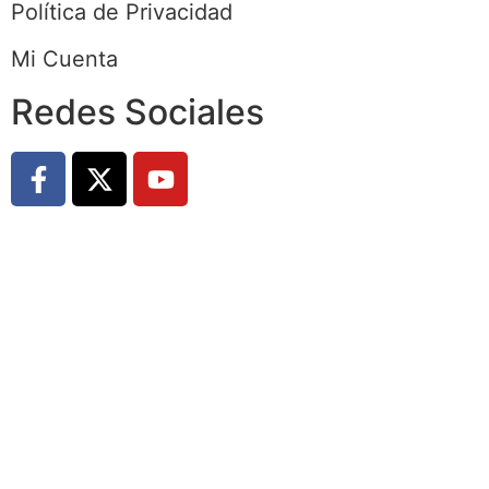
Política de Privacidad
Mi Cuenta
Redes Sociales
© Derechos Reservados Sigueme Operadora
de Viajes. –
Sitio Diseñado y Hospedado
por Sidinet Consultoría Digital y Sistemas