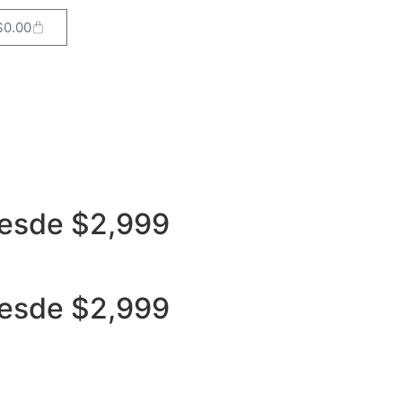
$
0.00
Desde $2,999
Desde $2,999