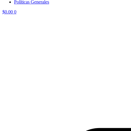
Políticas Generales
$
0.00
0